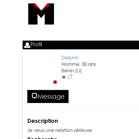
Profil
Delphin
Homme,
30
ans
Bénin
(LI)
Message
Description
Je veux une relation sérieuse