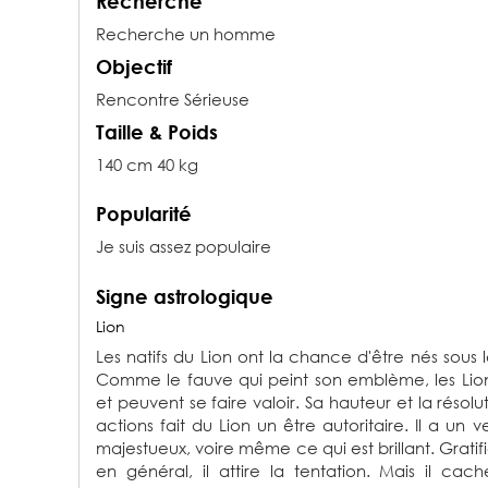
Recherche
Recherche un homme
Objectif
Rencontre Sérieuse
Taille & Poids
140 cm 40 kg
Popularité
Je suis assez populaire
Signe astrologique
Lion
Les natifs du Lion ont la chance d'être nés sous 
Comme le fauve qui peint son emblème, les Lio
et peuvent se faire valoir. Sa hauteur et la résol
actions fait du Lion un être autoritaire. Il a un 
majestueux, voire même ce qui est brillant. Gratifi
en général, il attire la tentation. Mais il cache