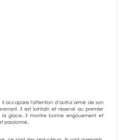
; il accapare l'attention d’autrui armé de son
enant. Il est lointain et réservé au premier
ée la glace, il montre bonne engouement et
et passionné.
e, ce sont des séducteurs. Ils sont avenants,