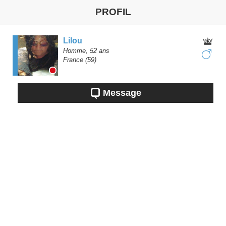
PROFIL
Lilou
Homme,
52
ans
France
(59)
Message