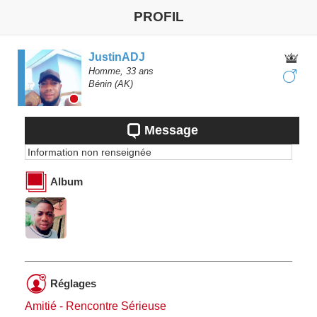
PROFIL
JustinADJ
Homme,
33
ans
Bénin
(AK)
Message
Information non renseignée
Album
Réglages
Amitié - Rencontre Sérieuse