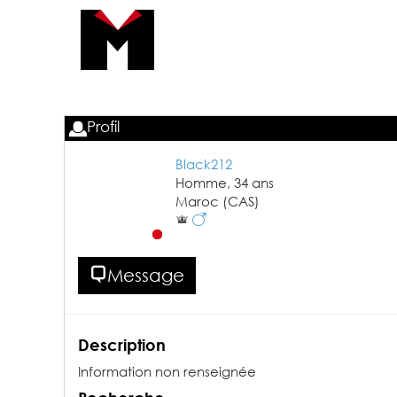
Profil
Black212
Homme,
34
ans
Maroc
(CAS)
Message
Description
Information non renseignée