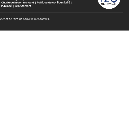
Charte de la communauté
|
Politique de confidentialité
|
Publicité
|
Recrutement
cuter et de faire de nouvelles rencontres.