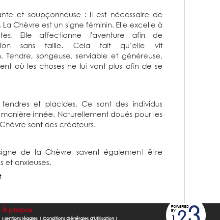
ante et soupçonneuse : il est nécessaire de
 La Chèvre est un signe féminin. Elle excelle à
es. Elle affectionne l'aventure afin de
on sans faille. Cela fait qu’elle vit
. Tendre, songeuse, serviable et généreuse,
ent où les choses ne lui vont plus afin de se
 tendres et placides. Ce sont des individus
de manière innée. Naturellement doués pour les
 Chèvre sont des créateurs.
signe de la Chèvre savent également être
s et anxieuses.
t
À propos
Mentions légales
|
Conditions Générales d'Utilisation
|