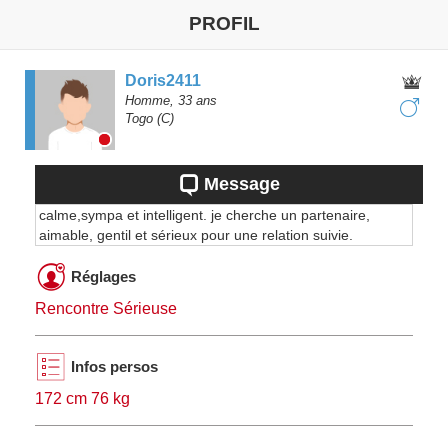
PROFIL
Doris2411
Homme,
33
ans
Togo
(C)
Message
calme,sympa et intelligent. je cherche un partenaire,
aimable, gentil et sérieux pour une relation suivie.
Réglages
Rencontre Sérieuse
Infos persos
172 cm 76 kg