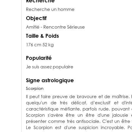
Recherche
Recherche un homme
Objectif
Amitié - Rencontre Sérieuse
Taille & Poids
176 cm 52 kg
Popularité
Je suis assez populaire
Signe astrologique
Scorpion
Il peut faire preuve de bravoure et de maîtrise. 
quelqu'un de très délicat, d’exclusif et d'in
caractéristique méfiante, parfois rude, pouvant a
Scorpion s'avère être un être d'une jalousie
présenter comme très antisociale. C'est un être tr
Le Scorpion est d'une suspicion incroyable. Par