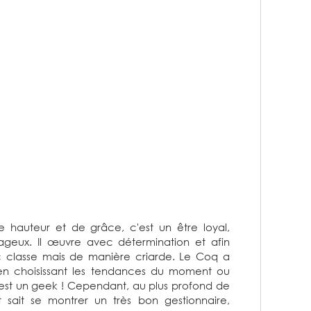
auteur et de grâce, c'est un être loyal,
ageux. Il œuvre avec détermination et afin
ec classe mais de manière criarde. Le Coq a
 en choisissant les tendances du moment ou
est un geek ! Cependant, au plus profond de
 sait se montrer un très bon gestionnaire,