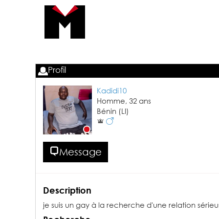
Profil
Kadidi10
Homme,
32
ans
Bénin
(LI)
Message
Description
je suis un gay à la recherche d'une relation série