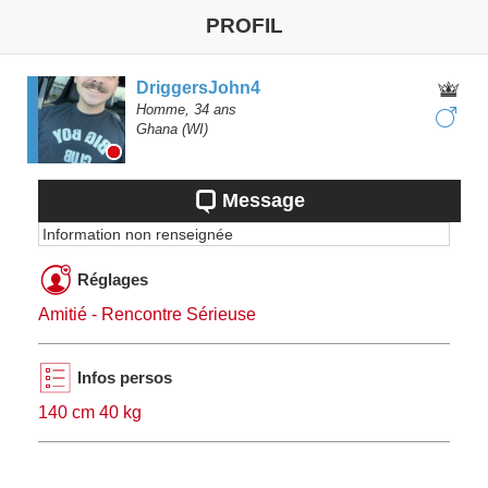
PROFIL
DriggersJohn4
Homme,
34
ans
Ghana
(WI)
Message
Information non renseignée
Réglages
Amitié - Rencontre Sérieuse
Infos persos
140 cm 40 kg