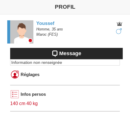
PROFIL
Youssef
Homme,
35
ans
Maroc
(FES)
Message
Information non renseignée
Réglages
Infos persos
140 cm 40 kg