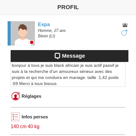
PROFIL
Espa
Homme,
27
ans
Bénin
(LI)
Message
bonjour à tous je suis black africain je suis actif passif je
suis à la recherche d'un amoureux sérieux avec des
projets et qui me conduira en mariage. taille :1,42 poids
:69 Merci à tous bisous.
Réglages
Infos persos
140 cm 40 kg