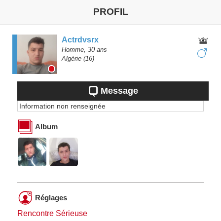
PROFIL
Actrdvsrx
Homme,
30
ans
Algérie
(16)
Message
Information non renseignée
Album
Réglages
Rencontre Sérieuse