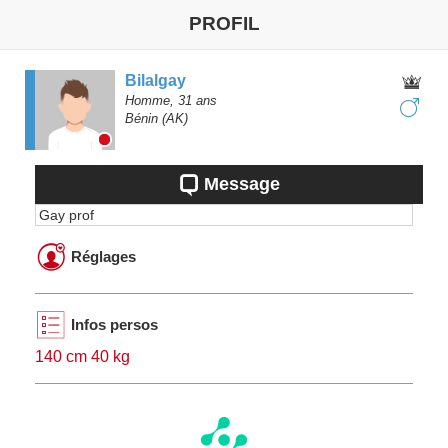
PROFIL
Bilalgay
Homme,
31
ans
Bénin
(AK)
Message
Gay prof
Réglages
Infos persos
140 cm 40 kg