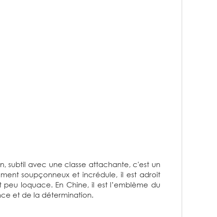
fin, subtil avec une classe attachante, c'est un
ement soupçonneux et incrédule, il est adroit
st peu loquace. En Chine, il est l’emblème du
ce et de la détermination.