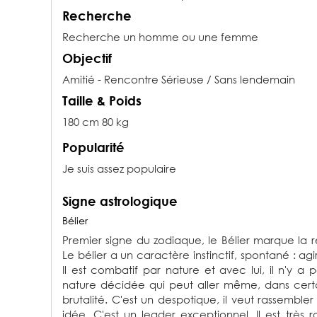
Recherche
Recherche un homme ou une femme
Objectif
Amitié - Rencontre Sérieuse / Sans lendemain
Taille & Poids
180 cm 80 kg
Popularité
Je suis assez populaire
Signe astrologique
Bélier
Premier signe du zodiaque, le Bélier marque la r
Le bélier a un caractère instinctif, spontané : agi
Il est combatif par nature et avec lui, il n'y a 
nature décidée qui peut aller même, dans certai
brutalité. C'est un despotique, il veut rassembl
idée. C'est un leader exceptionnel. Il est très 