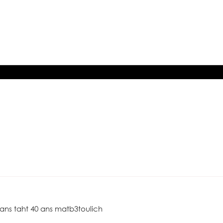
ans taht 40 ans matb3toulich