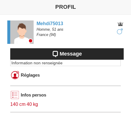
PROFIL
Mehdi75013
Homme,
51
ans
France
(94)
Message
Information non renseignée
Réglages
Infos persos
140 cm 40 kg