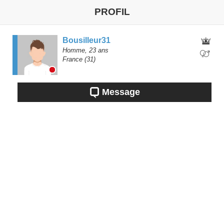
PROFIL
Bousilleur31
Homme,
23
ans
France
(31)
Message