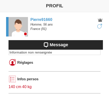
PROFIL
Pierre91660
Homme,
56
ans
France
(91)
Message
Information non renseignée
Réglages
Infos persos
140 cm 40 kg