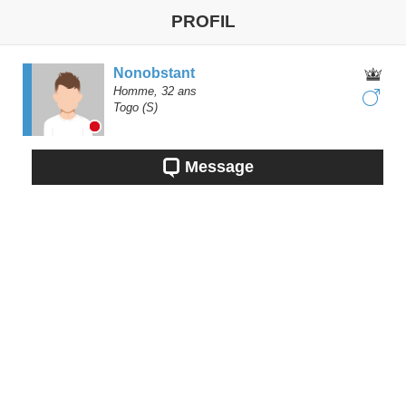
PROFIL
Nonobstant
Homme,
32
ans
Togo
(S)
Message