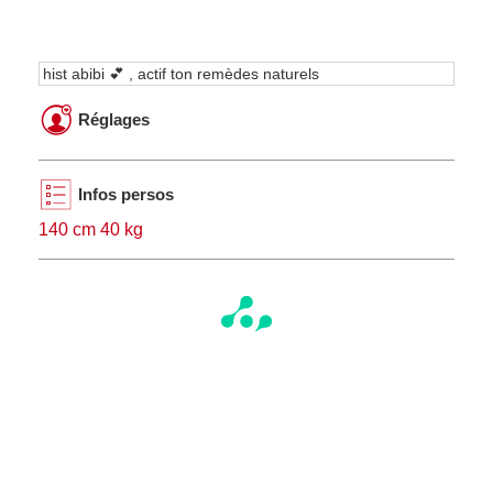
hist abibi 💕 , actif ton remèdes naturels
Réglages
Infos persos
140 cm 40 kg