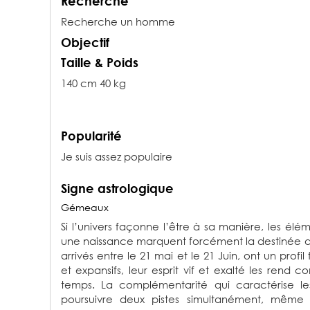
Recherche
Recherche un homme
Objectif
Taille & Poids
140 cm 40 kg
Popularité
Je suis assez populaire
Signe astrologique
Gémeaux
Si l’univers façonne l’être à sa manière, les él
une naissance marquent forcément la destinée d
arrivés entre le 21 mai et le 21 Juin, ont un profi
et expansifs, leur esprit vif et exalté les rend
temps. La complémentarité qui caractérise 
poursuivre deux pistes simultanément, même si