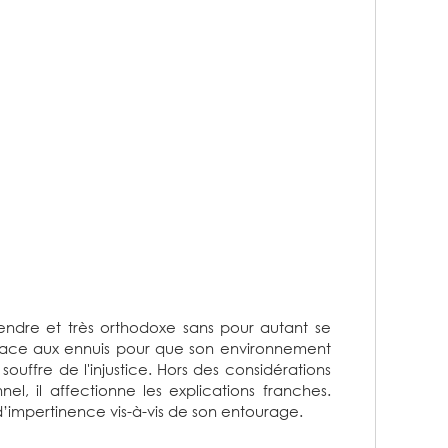
tendre et très orthodoxe sans pour autant se
re face aux ennuis pour que son environnement
il souffre de l'injustice. Hors des considérations
el, il affectionne les explications franches.
e d’impertinence vis-à-vis de son entourage.