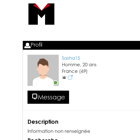
Profil
Sasha15
Homme,
20
ans
France
(69)
Message
Description
Information non renseignée