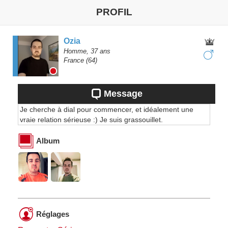
PROFIL
Ozia
Homme,
37
ans
France
(64)
Message
Je cherche à dial pour commencer, et idéalement une
vraie relation sérieuse :) Je suis grassouillet.
Album
Réglages