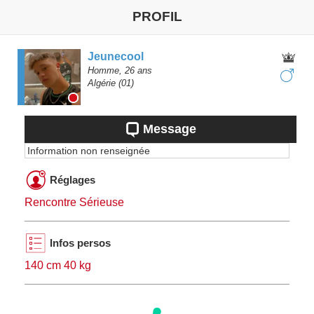
PROFIL
Jeunecool
Homme,
26
ans
Algérie
(01)
Message
Information non renseignée
Réglages
Rencontre Sérieuse
Infos persos
140 cm 40 kg