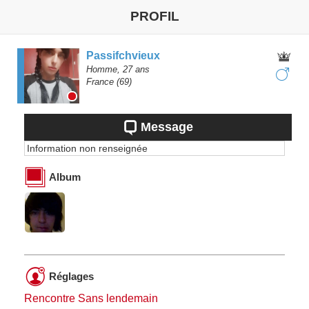
PROFIL
Passifchvieux
Homme,
27
ans
France
(69)
Message
Information non renseignée
Album
Réglages
Rencontre Sans lendemain