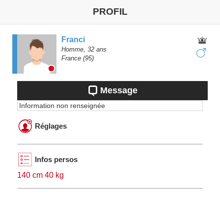
PROFIL
Franci
Homme,
32
ans
France
(95)
Message
Information non renseignée
Réglages
Infos persos
140 cm 40 kg