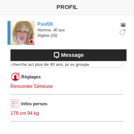
PROFIL
Pasf06
Homme,
40
ans
Algérie
(16)
Message
cherche act plus de 40 ans, pr sx groupe
Réglages
Rencontre Sérieuse
Infos persos
178 cm 94 kg