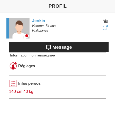
PROFIL
Jenkin
Homme,
34
ans
Philippines
Message
Information non renseignée
Réglages
Infos persos
140 cm 40 kg