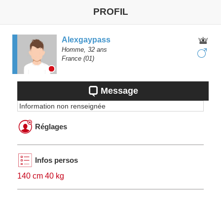
PROFIL
Alexgaypass
Homme,
32
ans
France
(01)
Message
Information non renseignée
Réglages
Infos persos
140 cm 40 kg