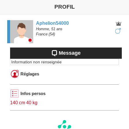
PROFIL
Aphelion54000
Homme,
51
ans
France
(54)
Message
Information non renseignée
Réglages
Infos persos
140 cm 40 kg