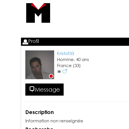
Profil
Kristof33
Homme,
40
ans
France
(33)
Message
Description
Information non renseignée