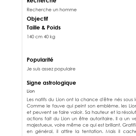
Recherche
Recherche un homme
Objectif
Taille & Poids
140 cm 40 kg
Popularité
Je suis assez populaire
Signe astrologique
Lion
Les natifs du Lion ont la chance d'être nés sous 
Comme le fauve qui peint son emblème, les Lio
et peuvent se faire valoir. Sa hauteur et la résol
actions fait du Lion un être autoritaire. Il a un 
majestueux, voire même ce qui est brillant. Gratifi
en général, il attire la tentation. Mais il cache