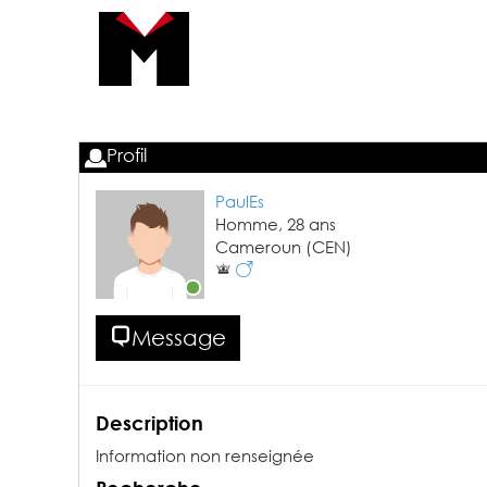
Profil
PaulEs
Homme,
28
ans
Cameroun
(CEN)
Message
Description
Information non renseignée