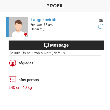
PROFIL
Langekevirbb
Homme,
37
ans
Bénin
(LI)
Message
Je suis Un peu trop ouvert ( défaut)
Réglages
Infos persos
140 cm 40 kg