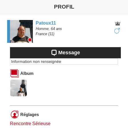
PROFIL
Patoux11
Homme,
64
ans
France
(11)
Message
Information non renseignée
Album
Réglages
Rencontre Sérieuse