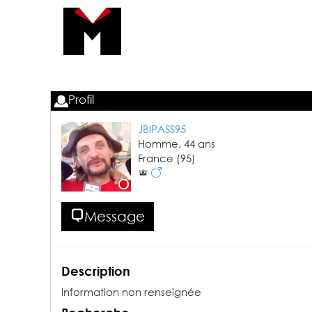
Profil
JBIPASS95
Homme,
44
ans
France
(95)
Message
Description
Information non renseignée