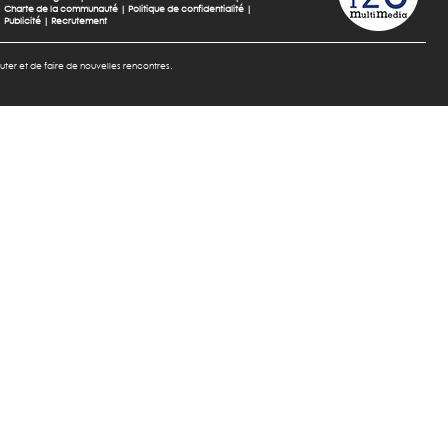
Charte de la communauté
|
Politique de confidentialité
|
Publicité
|
Recrutement
cuter et de faire de nouvelles rencontres.