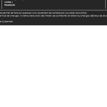
Amitie
|
Facebook
l te permet de faire en quelques clics seulement de nombreuses nouvelles rencontres.
u service de chat gay. Tu retrouveras alors des milliers de connectés en direct au chat gay désireux de dis
 de Cybermen.